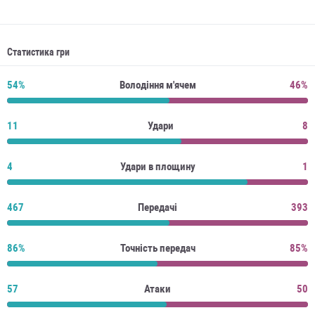
Статистика гри
54%
Володіння м'ячем
46%
11
Удари
8
4
Удари в площину
1
467
Передачі
393
86%
Точність передач
85%
57
Атаки
50