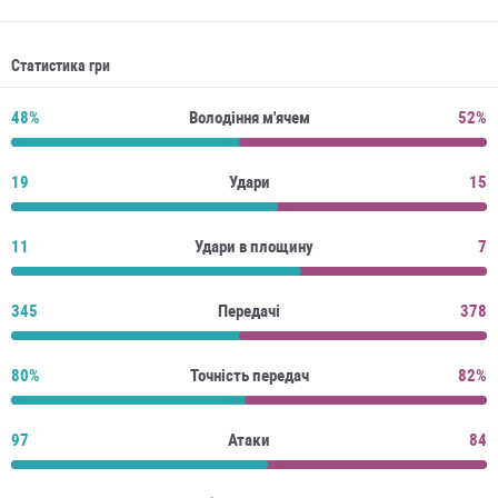
Статистика гри
48%
Володіння м'ячем
52%
19
Удари
15
11
Удари в площину
7
345
Передачі
378
80%
Точність передач
82%
97
Атаки
84