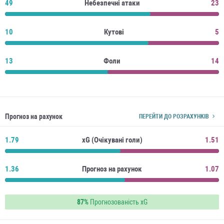
49
Небезпечні атаки
23
10
Кутові
5
13
Фоли
14
Прогноз на рахунок
ПЕРЕЙТИ ДО РОЗРАХУНКІВ
1.79
xG (Очікувані голи)
1.51
1.36
Прогноз на рахунок
1.07
87%
Прогнозованість xG