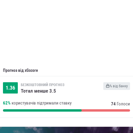
Прогноз від xGscore
БЕЗКОШТОВНИЙ ПРОГНОЗ
% від банку
1.36
Тотал менше 3.5
62%
користувачів підтримали ставку
74
Голоси