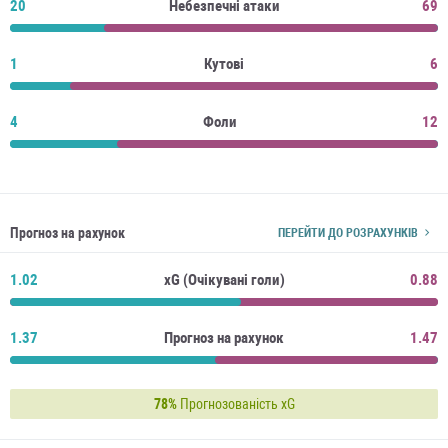
20
Небезпечні атаки
69
1
Кутові
6
4
Фоли
12
Прогноз на рахунок
ПЕРЕЙТИ ДО РОЗРАХУНКІВ
1.02
xG (Очікувані голи)
0.88
1.37
Прогноз на рахунок
1.47
78%
Прогнозованість xG