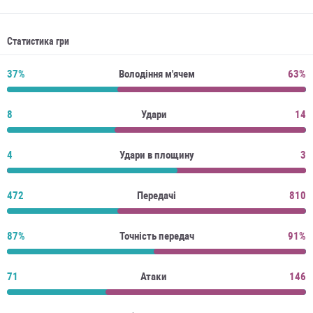
Статистика гри
37%
Володіння м'ячем
63%
8
Удари
14
4
Удари в площину
3
472
Передачі
810
87%
Точність передач
91%
71
Атаки
146