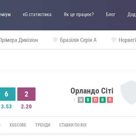
еміум
xG статистика
Як це працює?
Блог
Дод
Прімера Дивізіон
Бразілія Серія А
Норвегі
Орландо Сіті
6
2
Н
В
П
В
П
3.53
2.20
Ю
XGSCORE
ТРЕНДИ
СТАВКИ ПО ROI