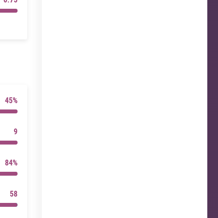
45%
9
84%
58