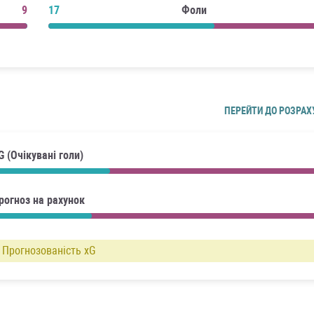
9
17
Фоли
ПЕРЕЙТИ ДО РОЗРАХ
G (Очікувані голи)
рогноз на рахунок
Прогнозованість xG