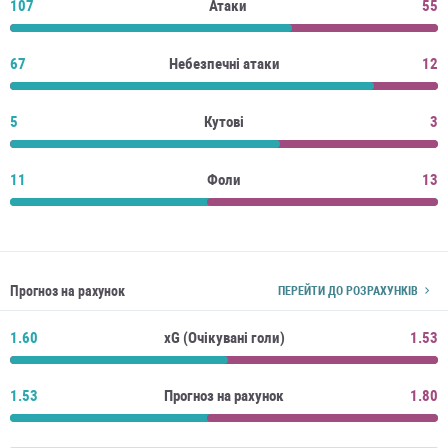
107
Атаки
55
67
Небезпечні атаки
12
5
Кутові
3
11
Фоли
13
Прогноз на рахунок
ПЕРЕЙТИ ДО РОЗРАХУНКІВ
1.60
xG (Очікувані голи)
1.53
1.53
Прогноз на рахунок
1.80