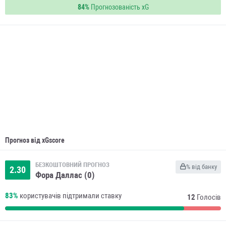
84%
Прогнозованість xG
Прогноз від xGscore
БЕЗКОШТОВНИЙ ПРОГНОЗ
% від банку
2.30
Фора Даллас (0)
83%
користувачів підтримали ставку
12
Голосів