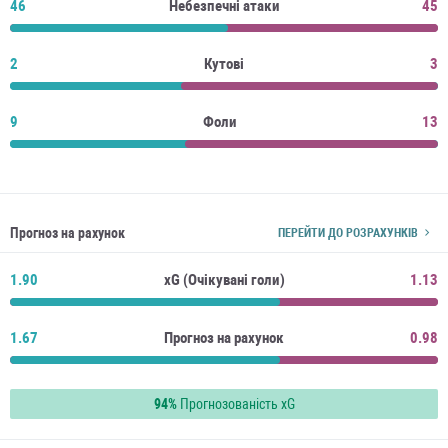
46
Небезпечні атаки
45
2
Кутові
3
9
Фоли
13
Прогноз на рахунок
ПЕРЕЙТИ ДО РОЗРАХУНКІВ
1.90
xG (Очікувані голи)
1.13
1.67
Прогноз на рахунок
0.98
94%
Прогнозованість xG