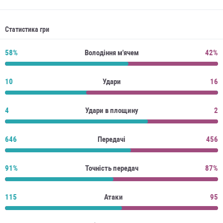
Статистика гри
58%
Володіння м'ячем
42%
10
Удари
16
4
Удари в площину
2
646
Передачі
456
91%
Точність передач
87%
115
Атаки
95