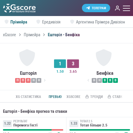
ТЕЛЕГРАМ
Прімейра
Ередивізія
Аргентина Прімера Дивізіон
xGscore
Прімейра
Ешторіл - Бенфіка
1
3
1.50
3.65
Ешторіл
Бенфіка
П
П
П
Н
Н
Н
Н
В
В
В
XG СТАТИСТИКА
ПРЕВЬЮ
XGSCORE
ТРЕНДИ
СТАВКИ ПО R
Ешторіл - Бенфіка прогноз та ставки
РЕЗУЛЬТАТ
ТОТАЛ 2.5
1.22
1.33
Перемога Гості
Тотал більше 2.5