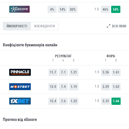
1.5
4%
14%
82%
46%
54%
ВСЯ ЛІНІЯ
ЙМОВІРНОСТІ
КОЕФІЦІЄНТИ
Коефіцієнти букмекерів онлайн
РЕЗУЛЬТАТ
ФОРА
1
x
2
1
2
1.5
11.7
7.1
1.21
2.36
1.61
1.5
12.0
7.4
1.19
2.29
1.63
1.5
12.4
7.6
1.22
2.33
1.66
Прогноз від xGscore