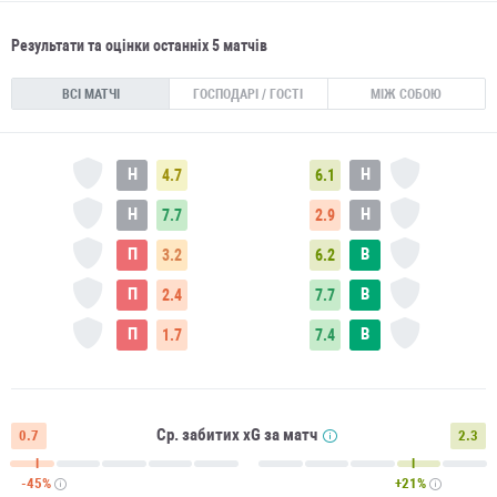
Результати та оцінки останніх 5 матчів
ВСІ МАТЧІ
ГОСПОДАРІ / ГОСТІ
МІЖ СОБОЮ
Н
Н
4.7
6.1
Н
Н
7.7
2.9
П
В
3.2
6.2
П
В
2.4
7.7
П
В
1.7
7.4
Ср. забитих xG за матч
0.7
2.3
-45%
+21%