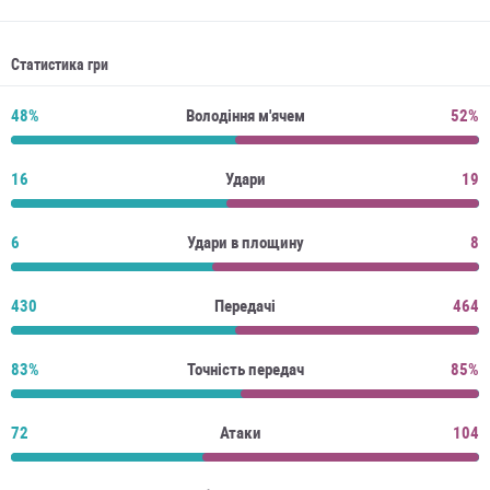
Статистика гри
48%
Володіння м'ячем
52%
16
Удари
19
6
Удари в площину
8
430
Передачі
464
83%
Точність передач
85%
72
Атаки
104