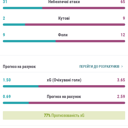
31
Небезпечні атаки
65
2
Кутові
9
9
Фоли
12
Прогноз на рахунок
ПЕРЕЙТИ ДО РОЗРАХУНКІВ
1.50
xG (Очікувані голи)
3.65
0.69
Прогноз на рахунок
2.59
77%
Прогнозованість xG