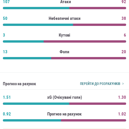
107
Атаки
92
50
Небезпечні атаки
38
3
Кутові
6
13
Фоли
20
Прогноз на рахунок
ПЕРЕЙТИ ДО РОЗРАХУНКІВ
1.51
xG (Очікувані голи)
1.30
0.92
Прогноз на рахунок
1.02