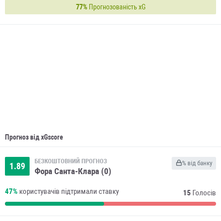
77%
Прогнозованість xG
Прогноз від xGscore
БЕЗКОШТОВНИЙ ПРОГНОЗ
% від банку
1.89
Фора Санта-Клара (0)
47%
користувачів підтримали ставку
15
Голосів