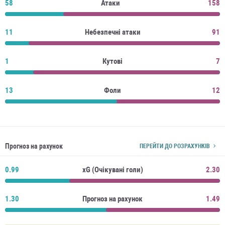
58
Атаки
158
11
Небезпечні атаки
91
1
Кутові
7
13
Фоли
12
Прогноз на рахунок
ПЕРЕЙТИ ДО РОЗРАХУНКІВ
0.99
xG (Очікувані голи)
2.30
1.30
Прогноз на рахунок
1.49