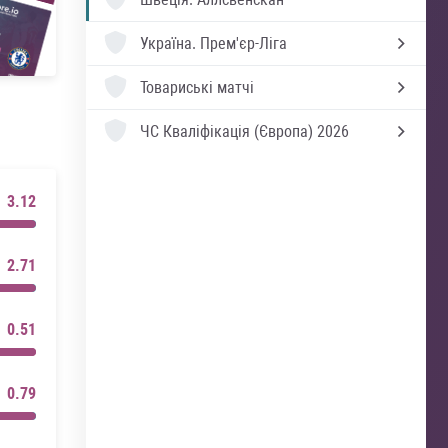
Україна.
Прем'єр-Ліга
Товариські матчі
ЧС Кваліфікація (Європа) 2026
3.12
2.71
0.51
0.79