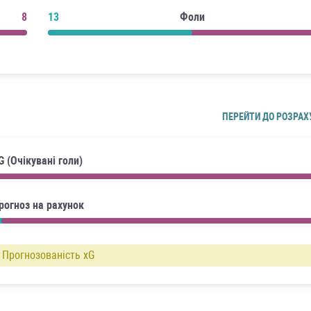
8
13
Фоли
ПЕРЕЙТИ ДО РОЗРАХ
G (Очікувані голи)
рогноз на рахунок
Прогнозованість xG