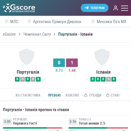
ТЕЛЕГРАМ
МЛС
Аргентина Прімера Дивізіон
Мексика Ліга MX
xGscore
Чемпіонат Світу
Португалія - Іспанія
0
1
0.73
1.68
Португалія
Іспанія
В
Н
В
Н
В
В
В
В
Н
В
XG СТАТИСТИКА
ПРЕВЬЮ
XGSCORE
ТРЕНДИ
СТАВКИ ПО R
Португалія - Іспанія прогноз та ставки
РЕЗУЛЬТАТ
ТОТАЛ 2.5
2.05
2.16
Перемога Гості
Тотал менше 2.5