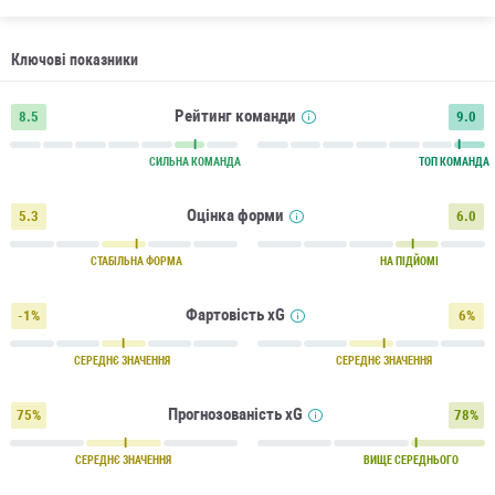
Ключові показники
Рейтинг команди
8.5
9.0
СИЛЬНА КОМАНДА
ТОП КОМАНДА
Оцінка форми
5.3
6.0
СТАБІЛЬНА ФОРМА
НА ПІДЙОМІ
Фартовість xG
-1%
6%
СЕРЕДНЄ ЗНАЧЕННЯ
СЕРЕДНЄ ЗНАЧЕННЯ
Прогнозованість xG
75%
78%
СЕРЕДНЄ ЗНАЧЕННЯ
ВИЩЕ СЕРЕДНЬОГО