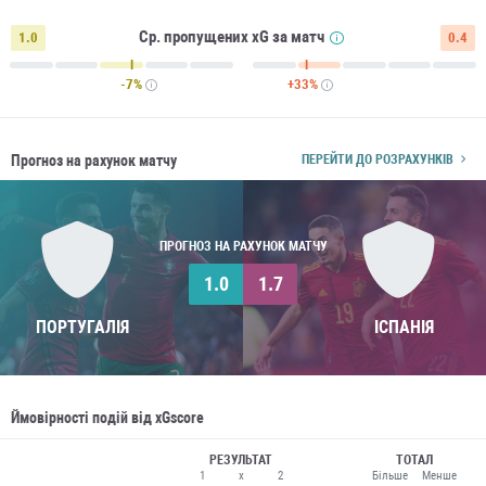
Ср. пропущених xG за матч
1.0
0.4
-7%
+33%
Прогноз на рахунок матчу
ПЕРЕЙТИ ДО РОЗРАХУНКІВ
ПРОГНОЗ НА РАХУНОК МАТЧУ
1.0
1.7
ПОРТУГАЛІЯ
ІСПАНІЯ
Ймовірності подій від xGscore
РЕЗУЛЬТАТ
ТОТАЛ
1
x
2
Більше
Менше