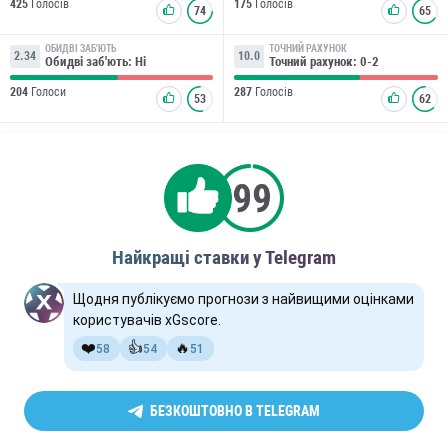
425
Голосів
175
Голосів
74
65
ОБИДВІ ЗАБ'ЮТЬ
ТОЧНИЙ РАХУНОК
2.34
10.0
Обидві заб'ють: Ні
Точний рахунок: 0-2
204
Голоси
287
Голосів
53
62
Найкращі ставки у Telegram
Щодня публікуємо прогнози з найвищими оцінками
користувачів xGscore.
❤️
👍
🔥
58
54
51
БЕЗКОШТОВНО В TELEGRAM