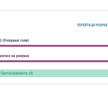
ПЕРЕЙТИ ДО РОЗРАХ
G (Очікувані голи)
рогноз на рахунок
Прогнозованість xG