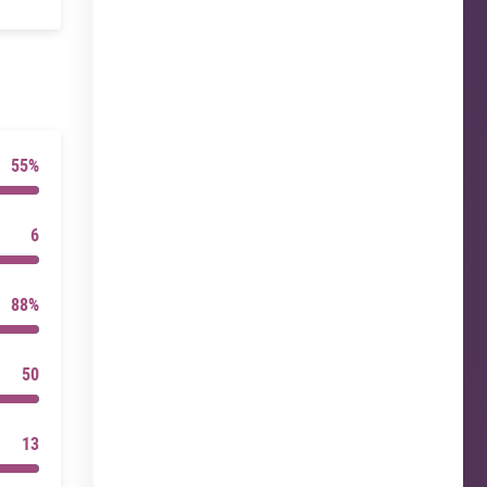
55%
6
88%
50
13